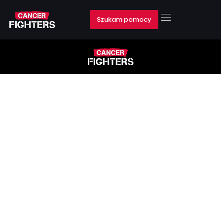
Szukam pomocy