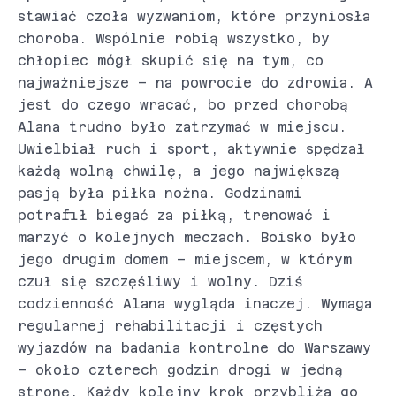
stawiać czoła wyzwaniom, które przyniosła
choroba. Wspólnie robią wszystko, by
chłopiec mógł skupić się na tym, co
najważniejsze – na powrocie do zdrowia. A
jest do czego wracać, bo przed chorobą
Alana trudno było zatrzymać w miejscu.
Uwielbiał ruch i sport, aktywnie spędzał
każdą wolną chwilę, a jego największą
pasją była piłka nożna. Godzinami
potrafił biegać za piłką, trenować i
marzyć o kolejnych meczach. Boisko było
jego drugim domem – miejscem, w którym
czuł się szczęśliwy i wolny. Dziś
codzienność Alana wygląda inaczej. Wymaga
regularnej rehabilitacji i częstych
wyjazdów na badania kontrolne do Warszawy
– około czterech godzin drogi w jedną
stronę. Każdy kolejny krok przybliża go