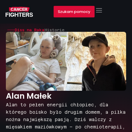
Szukam pomocy
Diss na Raka
Historie
Alan Małek
Alan to pełen energii chłopiec, dla
którego boisko było drugim domem, a piłka
nożna największą pasją. Dziś walczy z
mięsakiem maziówkowym – po chemioterapii,