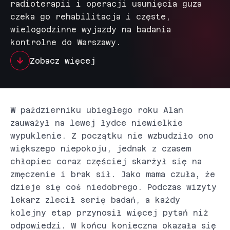
radioterapii i operacji usunięcia guza
czeka go rehabilitacja i częste,
wielogodzinne wyjazdy na badania
kontrolne do Warszawy.
Zobacz więcej
W październiku ubiegłego roku Alan
zauważył na lewej łydce niewielkie
wypuklenie. Z początku nie wzbudziło ono
większego niepokoju, jednak z czasem
chłopiec coraz częściej skarżył się na
zmęczenie i brak sił. Jako mama czuła, że
dzieje się coś niedobrego. Podczas wizyty
lekarz zlecił serię badań, a każdy
kolejny etap przynosił więcej pytań niż
odpowiedzi. W końcu konieczna okazała się