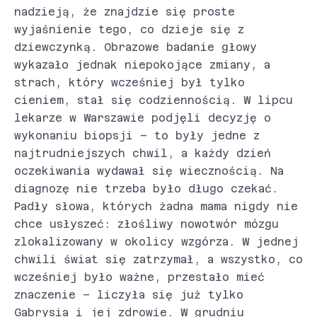
nadzieją, że znajdzie się proste
wyjaśnienie tego, co dzieje się z
dziewczynką. Obrazowe badanie głowy
wykazało jednak niepokojące zmiany, a
strach, który wcześniej był tylko
cieniem, stał się codziennością. W lipcu
lekarze w Warszawie podjęli decyzję o
wykonaniu biopsji – to były jedne z
najtrudniejszych chwil, a każdy dzień
oczekiwania wydawał się wiecznością. Na
diagnozę nie trzeba było długo czekać.
Padły słowa, których żadna mama nigdy nie
chce usłyszeć: złośliwy nowotwór mózgu
zlokalizowany w okolicy wzgórza. W jednej
chwili świat się zatrzymał, a wszystko, co
wcześniej było ważne, przestało mieć
znaczenie – liczyła się już tylko
Gabrysia i jej zdrowie. W grudniu