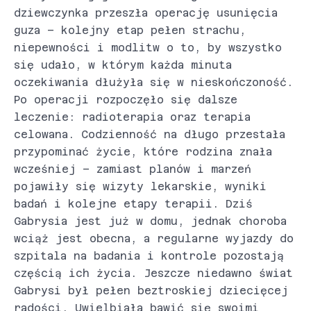
dziewczynka przeszła operację usunięcia
guza – kolejny etap pełen strachu,
niepewności i modlitw o to, by wszystko
się udało, w którym każda minuta
oczekiwania dłużyła się w nieskończoność.
Po operacji rozpoczęło się dalsze
leczenie: radioterapia oraz terapia
celowana. Codzienność na długo przestała
przypominać życie, które rodzina znała
wcześniej – zamiast planów i marzeń
pojawiły się wizyty lekarskie, wyniki
badań i kolejne etapy terapii. Dziś
Gabrysia jest już w domu, jednak choroba
wciąż jest obecna, a regularne wyjazdy do
szpitala na badania i kontrole pozostają
częścią ich życia. Jeszcze niedawno świat
Gabrysi był pełen beztroskiej dziecięcej
radości. Uwielbiała bawić się swoimi