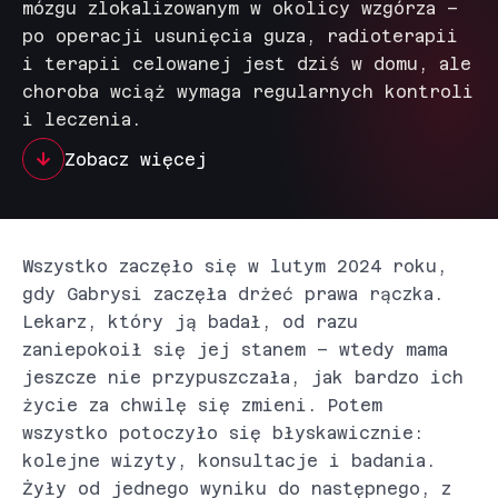
mózgu zlokalizowanym w okolicy wzgórza –
po operacji usunięcia guza, radioterapii
i terapii celowanej jest dziś w domu, ale
choroba wciąż wymaga regularnych kontroli
i leczenia.
Zobacz więcej
Wszystko zaczęło się w lutym 2024 roku,
gdy Gabrysi zaczęła drżeć prawa rączka.
Lekarz, który ją badał, od razu
zaniepokoił się jej stanem – wtedy mama
jeszcze nie przypuszczała, jak bardzo ich
życie za chwilę się zmieni. Potem
wszystko potoczyło się błyskawicznie:
kolejne wizyty, konsultacje i badania.
Żyły od jednego wyniku do następnego, z