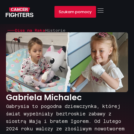
Szukam pomocy
Diss na Raka
Historie
Gabriela Michalec
Gabrysia to pogodna dziewczynka, której
świat wypełniały beztroskie zabawy z
siostrą Mają i bratem Igorem. Od lutego
2024 roku walczy ze złośliwym nowotworem