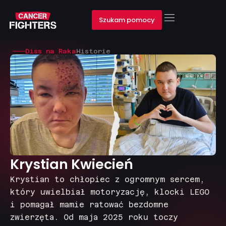
Szukam pomocy
Diss na Raka
Historie
Krystian Kwiecień
Krystian to chłopiec z ogromnym sercem,
który uwielbiał motoryzację, klocki LEGO
i pomagał mamie ratować bezdomne
zwierzęta. Od maja 2025 roku toczy