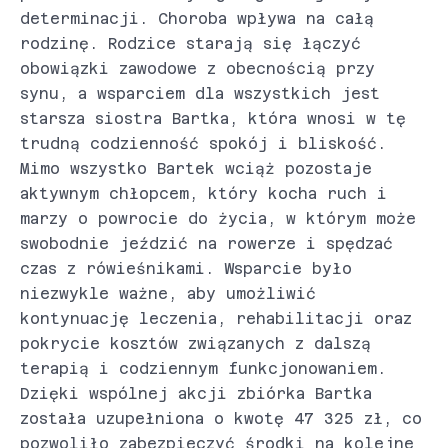
determinacji. Choroba wpływa na całą
rodzinę. Rodzice starają się łączyć
obowiązki zawodowe z obecnością przy
synu, a wsparciem dla wszystkich jest
starsza siostra Bartka, która wnosi w tę
trudną codzienność spokój i bliskość.
Mimo wszystko Bartek wciąż pozostaje
aktywnym chłopcem, który kocha ruch i
marzy o powrocie do życia, w którym może
swobodnie jeździć na rowerze i spędzać
czas z rówieśnikami. Wsparcie było
niezwykle ważne, aby umożliwić
kontynuację leczenia, rehabilitacji oraz
pokrycie kosztów związanych z dalszą
terapią i codziennym funkcjonowaniem.
Dzięki wspólnej akcji zbiórka Bartka
została uzupełniona o kwotę 47 325 zł, co
pozwoliło zabezpieczyć środki na kolejne