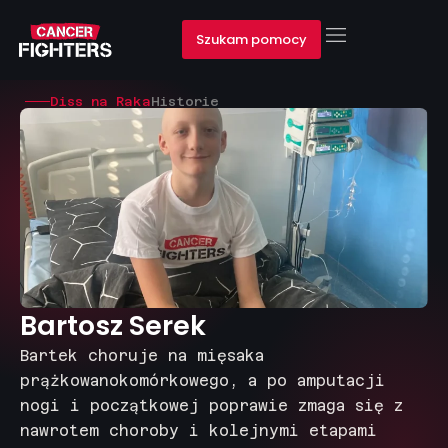
Szukam pomocy
Diss na Raka
Historie
Bartosz Serek
Bartek choruje na mięsaka
prążkowanokomórkowego, a po amputacji
nogi i początkowej poprawie zmaga się z
nawrotem choroby i kolejnymi etapami