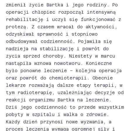
zmienił życie Bartka i jego rodziny. Po
operacji chłopiec rozpoczął intensywną
rehabilitację i uczył się funkcjonować z
protezą. Z czasem wracał do aktywności,
odzyskiwał sprawność i stopniowo
odbudowywał codzienność. Pojawiła się
nadzieja na stabilizację i powrót do
życia sprzed choroby. Niestety w marcu
nastąpiła wznowa nowotworu. Konieczne
było ponowne leczenie – kolejna operacja
oraz powrót do chemioterapii. Obecnie
lekarze rozważają dalsze etapy terapii, w
tym radioterapię, uzależniając decyzje od
reakcji organizmu Bartka na leczenie.
Dziś jego codzienność to przede wszystkim
pobyty w szpitalu i walka o zdrowie.
Każdy dzień przynosi nowe wyzwania, a
proces leczenia wymaga ogromnej siły i