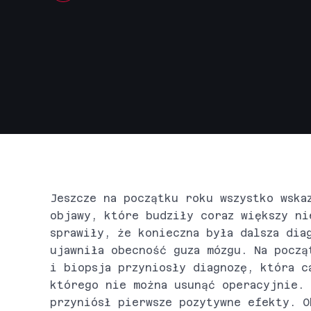
Jeszcze na początku roku wszystko wska
objawy, które budziły coraz większy ni
sprawiły, że konieczna była dalsza dia
ujawniła obecność guza mózgu. Na począ
i biopsja przyniosły diagnozę, która c
którego nie można usunąć operacyjnie. 
przyniósł pierwsze pozytywne efekty. O