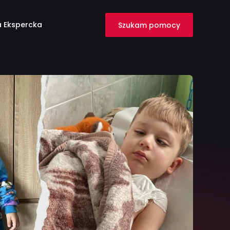
 Ekspercka
Szukam pomocy