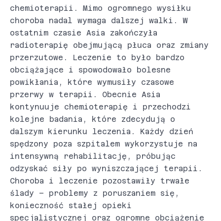
chemioterapii. Mimo ogromnego wysiłku
choroba nadal wymaga dalszej walki. W
ostatnim czasie Asia zakończyła
radioterapię obejmującą płuca oraz zmiany
przerzutowe. Leczenie to było bardzo
obciążające i spowodowało bolesne
powikłania, które wymusiły czasowe
przerwy w terapii. Obecnie Asia
kontynuuje chemioterapię i przechodzi
kolejne badania, które zdecydują o
dalszym kierunku leczenia. Każdy dzień
spędzony poza szpitalem wykorzystuje na
intensywną rehabilitację, próbując
odzyskać siły po wyniszczającej terapii.
Choroba i leczenie pozostawiły trwałe
ślady – problemy z poruszaniem się,
konieczność stałej opieki
specjalistycznej oraz ogromne obciążenie