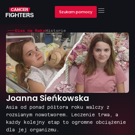
Szukam pomocy
Diss na Raka
Historie
Joanna Sieńkowska
Asia od ponad półtora roku walczy z
rozsianym nowotworem. Leczenie trwa, a
każdy kolejny etap to ogromne obciążenie
dla jej organizmu.