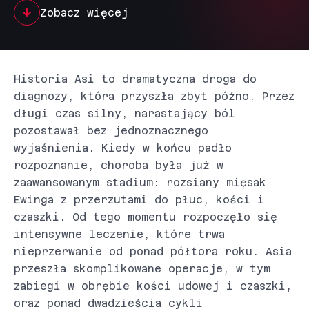
Zobacz więcej
Historia Asi to dramatyczna droga do
diagnozy, która przyszła zbyt późno. Przez
długi czas silny, narastający ból
pozostawał bez jednoznacznego
wyjaśnienia. Kiedy w końcu padło
rozpoznanie, choroba była już w
zaawansowanym stadium: rozsiany mięsak
Ewinga z przerzutami do płuc, kości i
czaszki. Od tego momentu rozpoczęło się
intensywne leczenie, które trwa
nieprzerwanie od ponad półtora roku. Asia
przeszła skomplikowane operacje, w tym
zabiegi w obrębie kości udowej i czaszki,
oraz ponad dwadzieścia cykli