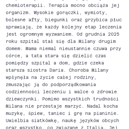
chemioterapii. Terapia mocno obciąża jej
organizm. Wysokie gorączki, wymioty,
bolesne afty, biegunki oraz grzybica płuc
sprawiają, że każdy kolejny etap leczenia
jest ogromnym wyzwaniem. Od grudnia 2025
roku szpital stał się dla Milany drugim
domem. Mama niemal nieustannie czuwa przy
córce, a tata stara się dzielić czas
pomiędzy szpital a dom, gdzie czeka
starsza siostra Daria. Choroba Milany
wpłynęła na życie całej rodziny,
zmuszając ją do podporządkowania
codzienności leczeniu i walce o zdrowie
dziewczynki. Pomimo wszystkich trudności
Milana nie przestaje marzyć. Nadal kocha
muzykę, śpiew, taniec i grę na pianinie.
Uwielbia siatkówkę, naukę języków obcych
oraz wszystko, co związane z Italią. Jej