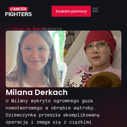
Szukam pomocy
Diss na Raka
Historie
Milana Derkach
U Milany wykryto ogromnego guza
nowotworowego w obrębie wątroby.
Dziewczynka przeszła skomplikowaną
operację i zmaga się z ciężkimi