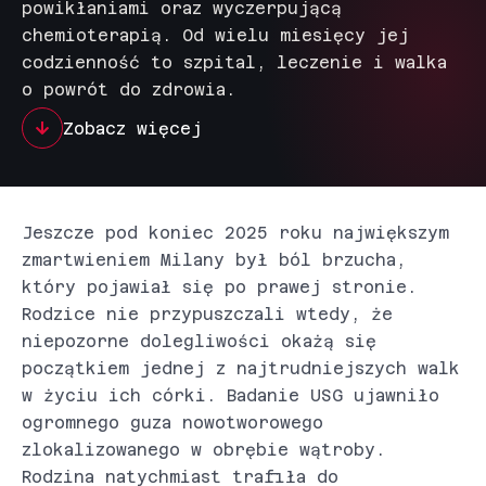
powikłaniami oraz wyczerpującą
chemioterapią. Od wielu miesięcy jej
codzienność to szpital, leczenie i walka
o powrót do zdrowia.
Zobacz więcej
Jeszcze pod koniec 2025 roku największym
zmartwieniem Milany był ból brzucha,
który pojawiał się po prawej stronie.
Rodzice nie przypuszczali wtedy, że
niepozorne dolegliwości okażą się
początkiem jednej z najtrudniejszych walk
w życiu ich córki. Badanie USG ujawniło
ogromnego guza nowotworowego
zlokalizowanego w obrębie wątroby.
Rodzina natychmiast trafiła do