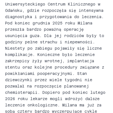
Uniwersyteckiego Centrum Klinicznego w
Gdańsku, gdzie rozpoczęła się intensywna
diagnostyka i przygotowania do leczenia.
Pod koniec grudnia 2025 roku Milana
przeszła bardzo poważną operację
usunięcia guza. Dla jej rodziców były to
godziny pełne strachu i niepewności.
Niestety po zabiegu pojawiły się liczne
komplikacje. Konieczne było leczenie
zakrzepicy żyły wrotnej, implantacja
stentu oraz kolejne procedury związane z
powikłaniami pooperacyjnymi. Stan
dziewczynki przez wiele tygodni nie
pozwalał na rozpoczęcie planowanej
chemioterapii. Dopiero pod koniec lutego
2026 roku lekarze mogli wdrożyć dalsze
leczenie onkologiczne. Milana ma już za
sobą cztery bardzo wyczerpujące cykle