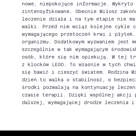
nowe, niepokojące informacje. Wykryto 
zintensyfikowane. Obecnie Miłosz zakoń
leczenie działa i na tym etapie nie ma
walki. Przed nim wciąż kolejne cykle c
wymagającego przetoczeń krwi i płytek.
organizmu. Dodatkowym wyzwaniem jest m
szczególnie w tak wymagającym środowis
osób, które się nim opiekują. W tej tr
z klocków LEGO. To właśnie w tych chwi
się bawić i cieszyć światem. Rodzina M
dzień to walka o stabilność, o bezpiec
środki pozwalają na kontynuację leczen
czasie terapii. Dzięki wspólnej akcji 
dalszej, wymagającej drodze leczenia i