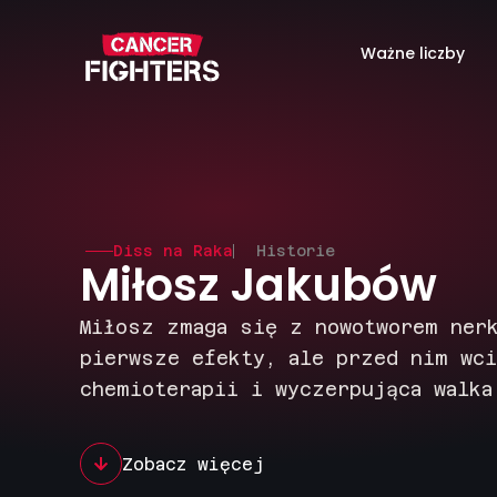
Ważne liczby
Diss na Raka
Historie
Miłosz Jakubów
Miłosz zmaga się z nowotworem ner
pierwsze efekty, ale przed nim wci
chemioterapii i wyczerpująca walka
Zobacz więcej