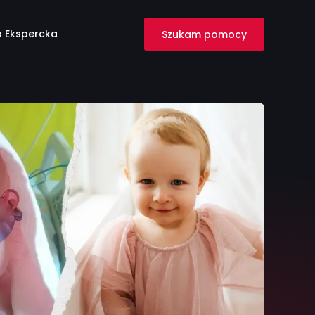
 Ekspercka
Szukam pomocy