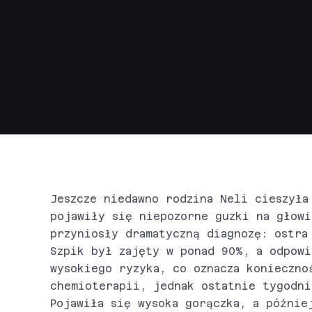
Jeszcze niedawno rodzina Neli cieszyła
pojawiły się niepozorne guzki na głowi
przyniosły dramatyczną diagnozę: ostra
Szpik był zajęty w ponad 90%, a odpowi
wysokiego ryzyka, co oznacza konieczno
chemioterapii, jednak ostatnie tygodni
Pojawiła się wysoka gorączka, a późnie