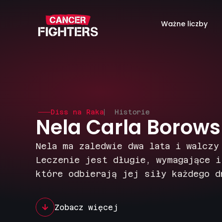
Ważne liczby
Diss na Raka
Historie
Nela Carla Borow
Nela ma zaledwie dwa lata i walczy
Leczenie jest długie, wymagające i
które odbierają jej siły każdego d
Zobacz więcej