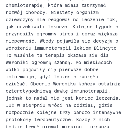
chemioterapię, która miała zatrzymać
rozwój choroby. Niestety organizm
dziewczyny nie reagował na leczenie tak,
jak oczekiwali lekarze. Kolejne tygodnie
przynosiły ogromny stres i coraz większą
niepewność. Wtedy pojawiła się decyzja o
wdrożeniu immunoterapii lekiem Blincyto.
To właśnie ta terapia okazała się dla
Weroniki ogromną szansą. Po miesiącach
walki pojawiły się pierwsze dobre
informacje, gdyż leczenie zaczęło
działać. Obecnie Weronika kończy ostatnią
czterotygodniową dawkę immunoterapii,
jednak to nadal nie jest koniec leczenia.
Już w sierpniu wróci na oddział, gdzie
rozpocznie kolejne trzy bardzo intensywne
protokoły terapeutyczne. Każdy z nich
będzie trwał niemal miesiąc i oznacza