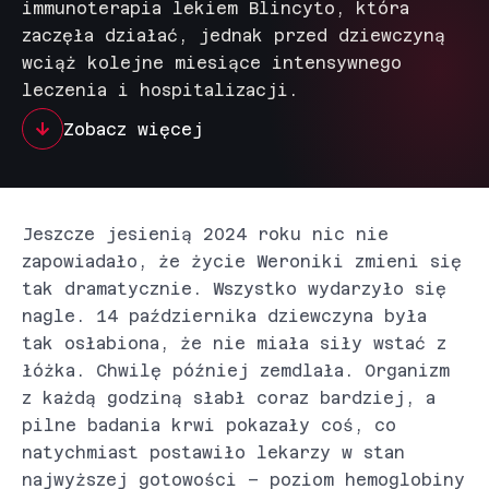
immunoterapia lekiem Blincyto, która
zaczęła działać, jednak przed dziewczyną
wciąż kolejne miesiące intensywnego
leczenia i hospitalizacji.
Zobacz więcej
Jeszcze jesienią 2024 roku nic nie
zapowiadało, że życie Weroniki zmieni się
tak dramatycznie. Wszystko wydarzyło się
nagle. 14 października dziewczyna była
tak osłabiona, że nie miała siły wstać z
łóżka. Chwilę później zemdlała. Organizm
z każdą godziną słabł coraz bardziej, a
pilne badania krwi pokazały coś, co
natychmiast postawiło lekarzy w stan
najwyższej gotowości – poziom hemoglobiny