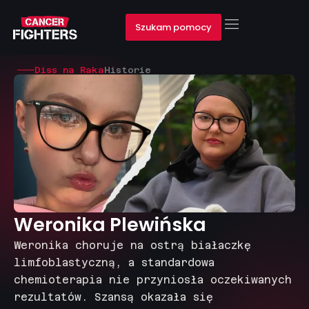
Szukam pomocy
Diss na Raka
Historie
Weronika Plewińska
Weronika choruje na ostrą białaczkę
limfoblastyczną, a standardowa
chemioterapia nie przyniosła oczekiwanych
rezultatów. Szansą okazała się