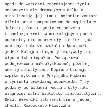
spadł do wartości zagrażającej życiu.
Rozpoczęła się dramatyczna walka o
stabilizację jej stanu. Weronika została
pilnie przetransportowana do szpitala w
Jeleniej Górze, gdzie rozpoczęto
transfuzje krwi. Mimo kolejnych podań
parametry nie poprawiały się tak, jak
powinny. Lekarze szukali odpowiedzi,
jednak kolejne diagnozy okazywały się
błędne lub niepełne. Początkowo
podejrzewano małopłytkowość, później
anemię aplastyczną. Dopiero biopsja
szpiku wykonana w Przylądku Nadziei
przyniosła prawdziwą odpowiedź. Trzy
godziny po badaniu rodzina usłyszała
diagnozę: ostra białaczka limfoblastyczna.
Świat Weroniki zatrzymał się w jednej
chwili. Rozpoczęto klasyczną