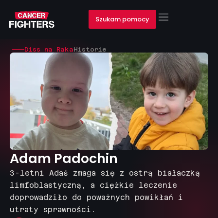
Szukam pomocy
Diss na Raka
Historie
Adam Padochin
3-letni Adaś zmaga się z ostrą białaczką
limfoblastyczną, a ciężkie leczenie
doprowadziło do poważnych powikłań i
utraty sprawności.