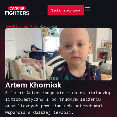
Szukam pomocy
Diss na Raka
Historie
Artem Khomiak
5-letni Artem zmaga się z ostrą białaczką
limfoblastyczną i po trudnym leczeniu
oraz licznych powikłaniach potrzebował
wsparcia w dalszej terapii.