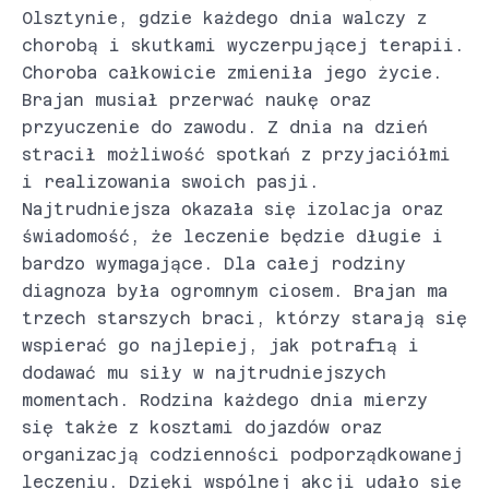
Olsztynie, gdzie każdego dnia walczy z
chorobą i skutkami wyczerpującej terapii.
Choroba całkowicie zmieniła jego życie.
Brajan musiał przerwać naukę oraz
przyuczenie do zawodu. Z dnia na dzień
stracił możliwość spotkań z przyjaciółmi
i realizowania swoich pasji.
Najtrudniejsza okazała się izolacja oraz
świadomość, że leczenie będzie długie i
bardzo wymagające. Dla całej rodziny
diagnoza była ogromnym ciosem. Brajan ma
trzech starszych braci, którzy starają się
wspierać go najlepiej, jak potrafią i
dodawać mu siły w najtrudniejszych
momentach. Rodzina każdego dnia mierzy
się także z kosztami dojazdów oraz
organizacją codzienności podporządkowanej
leczeniu. Dzięki wspólnej akcji udało się