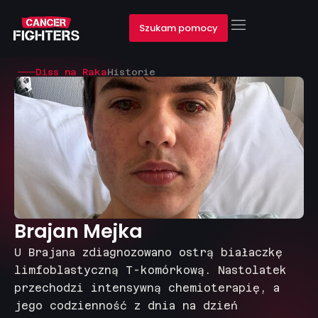
Szukam pomocy
Diss na Raka
Historie
Brajan Mejka
U Brajana zdiagnozowano ostrą białaczkę
limfoblastyczną T-komórkową. Nastolatek
przechodzi intensywną chemioterapię, a
jego codzienność z dnia na dzień