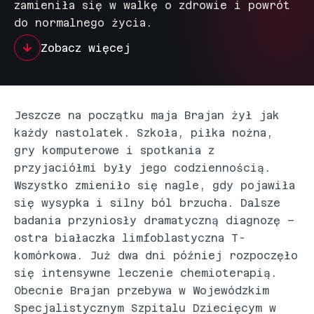
zamieniła się w walkę o zdrowie i powrót
do normalnego życia.
Zobacz więcej
Jeszcze na początku maja Brajan żył jak
każdy nastolatek. Szkoła, piłka nożna,
gry komputerowe i spotkania z
przyjaciółmi były jego codziennością.
Wszystko zmieniło się nagle, gdy pojawiła
się wysypka i silny ból brzucha. Dalsze
badania przyniosły dramatyczną diagnozę –
ostra białaczka limfoblastyczna T-
komórkowa. Już dwa dni później rozpoczęło
się intensywne leczenie chemioterapią.
Obecnie Brajan przebywa w Wojewódzkim
Specjalistycznym Szpitalu Dziecięcym w