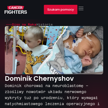
Szukam pomocy
Diss na Raka
Historie
Dominik Chernyshov
Dominik chorował na neuroblastomę –
złośliwy nowotwór układu nerwowego
wykryty tuż po urodzeniu, który wymagał
natychmiastowego leczenia operacyjnego i