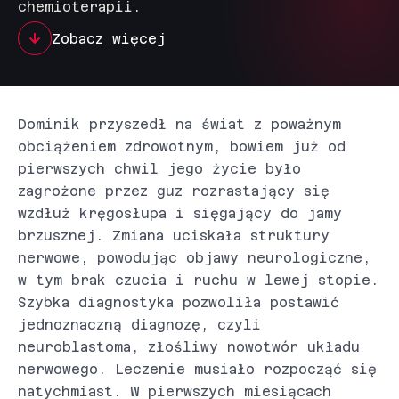
chemioterapii.
Zobacz więcej
Dominik przyszedł na świat z poważnym
obciążeniem zdrowotnym, bowiem już od
pierwszych chwil jego życie było
zagrożone przez guz rozrastający się
wzdłuż kręgosłupa i sięgający do jamy
brzusznej. Zmiana uciskała struktury
nerwowe, powodując objawy neurologiczne,
w tym brak czucia i ruchu w lewej stopie.
Szybka diagnostyka pozwoliła postawić
jednoznaczną diagnozę, czyli
neuroblastoma, złośliwy nowotwór układu
nerwowego. Leczenie musiało rozpocząć się
natychmiast. W pierwszych miesiącach