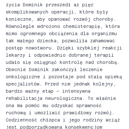
życia Dominik przeszedł aż pięć
skomplikowanych operacji, które były
konieczne, aby opanować rozwój choroby.
Równolegle wdrożono chemioterapię, która
mimo ogromnego obciążenia dla organizmu
tak małego dziecka, pozwoliła zahamować
postęp nowotworu. Dzięki szybkiej reakcji
lekarzy i odpowiednio dobranej terapii
udało się osiągnąć kontrolę nad chorobą.
Obecnie Dominik zakończył leczenie
onkologiczne i pozostaje pod stałą opieką
specjalistów. Przed nim jednak kolejny,
bardzo ważny etap – intensywna
rehabilitacja neurologiczna. To właśnie
ona ma pomóc mu odzyskać sprawność
ruchową i umożliwić prawidłowy rozwój.
Codzienność chłopca i jego rodziny wciąż
jest podporządkowana konsekwencjom