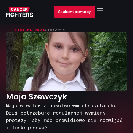
Szukam pomocy
Diss na Raka
Historie
Maja Szewczyk
Maja w walce z nowotworem straciła oko.
Dziś potrzebuje regularnej wymiany
protezy, aby móc prawidłowo się rozwijać
i funkcjonować.