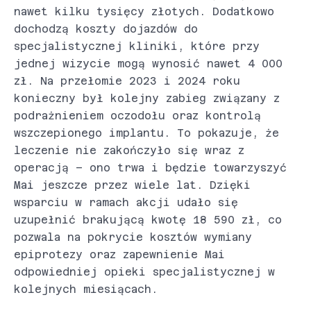
nawet kilku tysięcy złotych. Dodatkowo
dochodzą koszty dojazdów do
specjalistycznej kliniki, które przy
jednej wizycie mogą wynosić nawet 4 000
zł. Na przełomie 2023 i 2024 roku
konieczny był kolejny zabieg związany z
podrażnieniem oczodołu oraz kontrolą
wszczepionego implantu. To pokazuje, że
leczenie nie zakończyło się wraz z
operacją – ono trwa i będzie towarzyszyć
Mai jeszcze przez wiele lat. Dzięki
wsparciu w ramach akcji udało się
uzupełnić brakującą kwotę 18 590 zł, co
pozwala na pokrycie kosztów wymiany
epiprotezy oraz zapewnienie Mai
odpowiedniej opieki specjalistycznej w
kolejnych miesiącach.