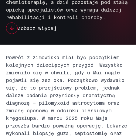
chemioterapię, a dziś pozostaje pod stałą
opieką specjalistów oraz wymaga dalszej
rehabilitacji i kontroli choroby.
Zobacz więcej
Powrót z zimowiska miał być początkiem
kolejnych dziecięcych przygód. Wszystko
zmieniło się w chwili, gdy u Mai nagle
pojawił się zez oka. Początkowo wydawało
się, że to przejściowy problem, jednak
dalsze badania przyniosły dramatyczną
diagnozę – pilomyxoid astrocytoma oraz
zmianę oponową w odcinku piersiowym
kręgosłupa. W marcu 2025 roku Maja
przeszła bardzo poważną operację. Lekarze
wykonali biopsję guza, septostomię oraz