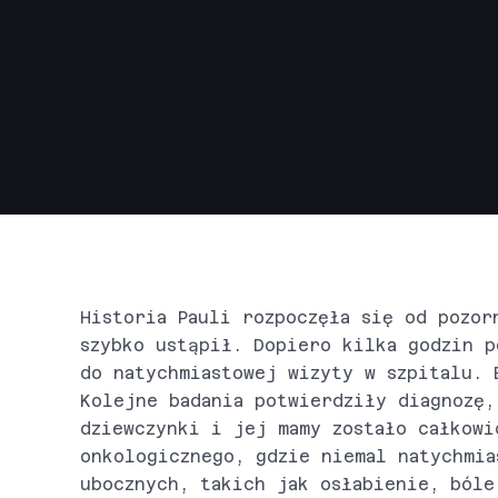
Historia Pauli rozpoczęła się od pozor
szybko ustąpił. Dopiero kilka godzin p
do natychmiastowej wizyty w szpitalu. 
Kolejne badania potwierdziły diagnozę,
dziewczynki i jej mamy zostało całkowi
onkologicznego, gdzie niemal natychmia
ubocznych, takich jak osłabienie, bóle