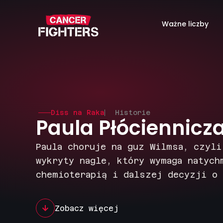
Ważne liczby
Diss na Raka
Historie
Paula Płóciennicz
Paula choruje na guz Wilmsa, czyli
wykryty nagle, który wymaga natych
chemioterapią i dalszej decyzji o 
Zobacz więcej