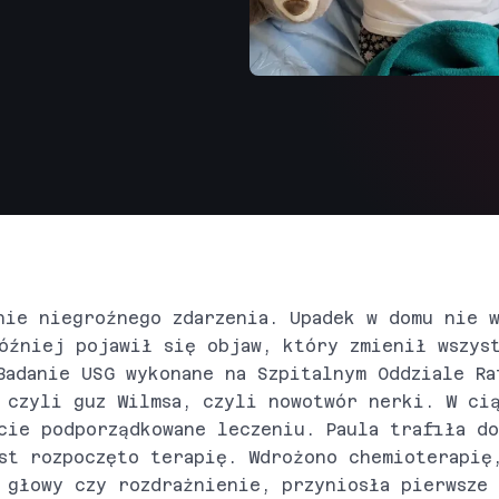
nie niegroźnego zdarzenia. Upadek w domu nie 
óźniej pojawił się objaw, który zmienił wszys
Badanie USG wykonane na Szpitalnym Oddziale Ra
 czyli guz Wilmsa, czyli nowotwór nerki. W ci
cie podporządkowane leczeniu. Paula trafiła do
st rozpoczęto terapię. Wdrożono chemioterapię
 głowy czy rozdrażnienie, przyniosła pierwsze