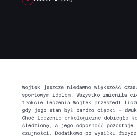
Wojtek jeszcze niedawno większość czas
sportowym idolem. Wszystko zmieniła ci
trakcie leczenia Wojtek przeszedł licz
gdy jego stan był bardzo ciężki – dwuk
Choć leczenie onkologiczne dobiegło ko
śledzionę, a jego odporność pozostaje 
czujności. Dodatkowo po wysiłku fizycz