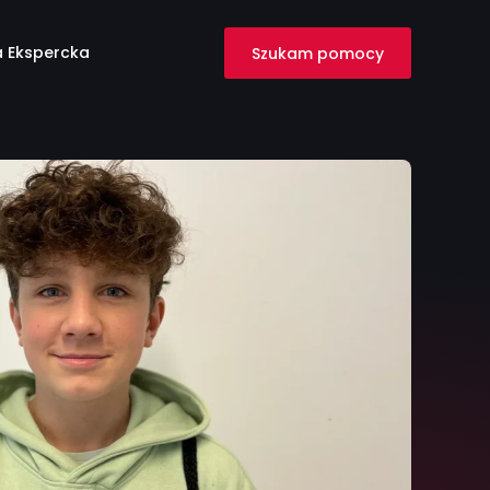
 Ekspercka
Szukam pomocy