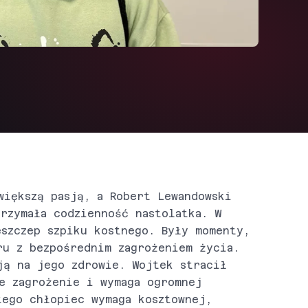
większą pasją, a Robert Lewandowski
rzymała codzienność nastolatka. W
eszczep szpiku kostnego. Były momenty,
ru z bezpośrednim zagrożeniem życia.
ją na jego zdrowie. Wojtek stracił
e zagrożenie i wymaga ogromnej
tego chłopiec wymaga kosztownej,